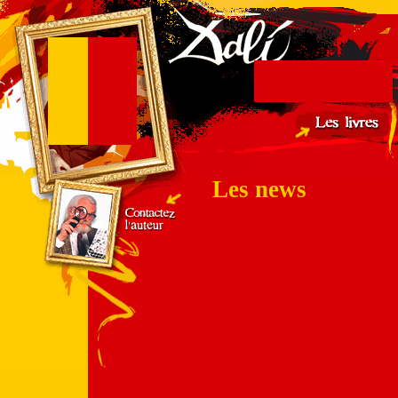
Les news